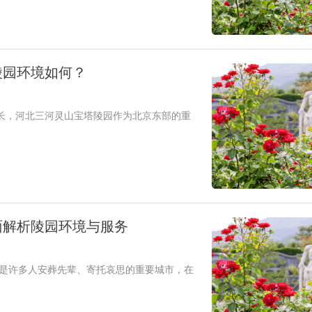
陵园环境如何？
长，河北三河灵山宝塔陵园作为北京东部的重
面解析陵园环境与服务
也是许多人安葬先辈、寄托哀思的重要城市，在