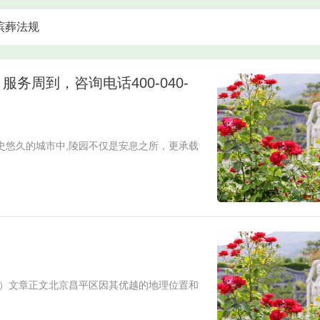
殡葬法规
周到，咨询电话400-040-
史悠久的城市中,陵园不仅是安息之所，更承载
版）文章正文北京昌平区因其优越的地理位置和