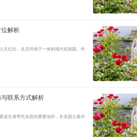
方位解析
、人文纪念、生态环保于一体的现代化陵园，作
情与联系方式解析
，更是生者寄托哀思的重要场所，长安园公墓作