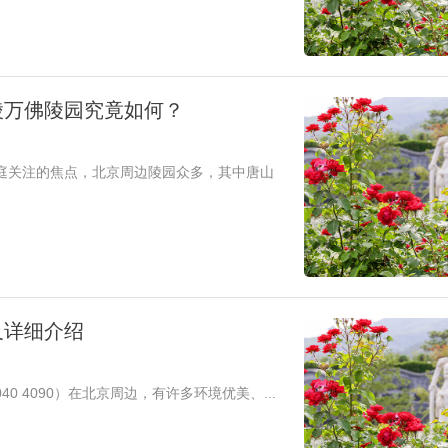
陵万佛陵园究竟如何？
庭关注的焦点，北京周边陵园众多，其中唐山
及详细介绍
0 4090）在北京周边，有许多环境优美、...