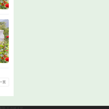
一页
陵园
八达岭人民