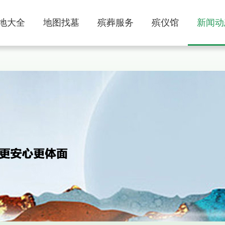
地大全
地图找墓
殡葬服务
殡仪馆
新闻动