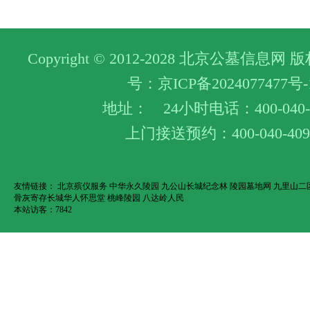
Copyright © 2012-2028 北京公墓信息
号：
京ICP备2024077477号-
地址： 24小时电话：400-040-4
上门接送预约：400-040-409
友情链接：
北京殡仪服务
中华永久陵园
九公山长城纪念林
陵园墓地网
九里山二
骨灰寄存长城华人怀思堂
桃峰陵园
八达岭人民
本站访客：7842