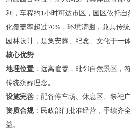
利，车程约1小时可达市区，园区依托自
化覆盖率超过70%，环境清幽，兼具传
园林设计，是集安葬、纪念、文化于一
核心优势
地理位置
：远离喧嚣，毗邻自然景区，符
传统殡葬理念。
设施完善
：配备停车场、休息区、祭祀
资质合规
：民政部门批准经营，手续齐
益。