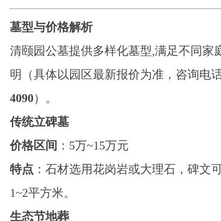
墓型与价格解析
清颐园公墓提供多样化墓型,满足不同家
明（具体以园区最新报价为准，咨询电
4090
）。
传统立碑墓
价格区间
：5万~15万元
特点
：石材选用花岗岩或大理石，碑文
1~2平方米。
生态节地葬