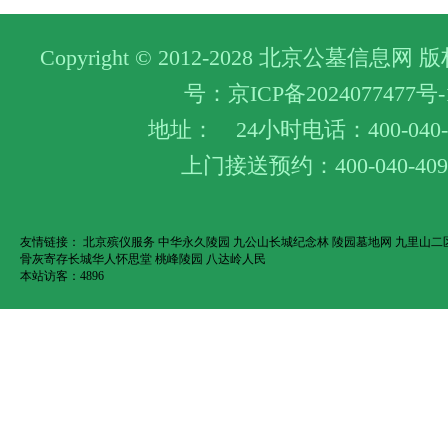
Copyright © 2012-2028 北京公墓信息
号：
京ICP备2024077477号-
地址： 24小时电话：400-040-4
上门接送预约：400-040-409
友情链接：
北京殡仪服务
中华永久陵园
九公山长城纪念林
陵园墓地网
九里山二
骨灰寄存长城华人怀思堂
桃峰陵园
八达岭人民
本站访客：4896