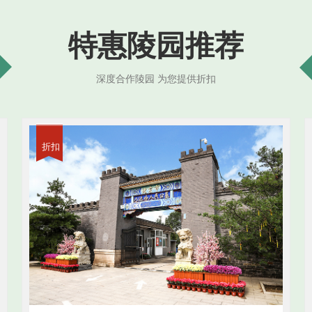
特惠陵园推荐
深度合作陵园 为您提供折扣
折扣