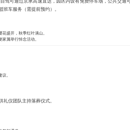
，自驾可通过京承高速直达，园区内设有免费停车场，公共交通
驳班车服务（需提前预约）。
樱花盛开，秋季红叶满山。
便家属举行悼念活动。
建议。
供礼仪团队主持落葬仪式。