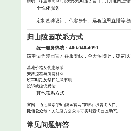
清明、冬至等高峰时段增设临时服务窗口，并开通网上预
个性化服务
定制墓碑设计、代客祭扫、远程追思直播等增
归山陵园联系方式
统一服务热线：400-040-4090
该电话为陵园官方客服专线，全天候接听，覆盖以
墓地价格及优惠政策
安葬流程与所需材料
班车时刻及祭扫注意事项
投诉或建议反馈
其他联系方式
官网
：通过搜索“归山陵园官网”获取在线咨询入口。
微信公众号
：关注官方公众号可实时查询园区动态。
常见问题解答