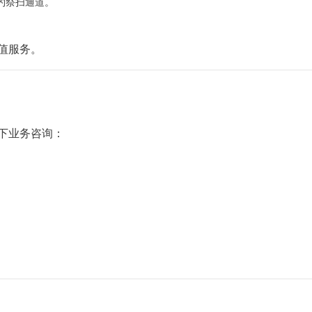
约祭扫通道。
值服务。
下业务咨询：