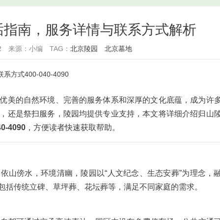
话指南，服务详情与联系方式解析
2
来源：小编
TAG：
北京陵园
北京墓地
式400-040-4090
优美的自然环境、完善的服务体系和深厚的文化底蕴，成为许
，还是祭扫服务，陵园均提供专业支持，本文将详细介绍归山
40-4090
，方便读者快速获取帮助。
依山傍水，环境清幽，陵园以“人文纪念、生态安葬”为理念，
包括传统立碑、草坪葬、花坛葬等，满足不同家庭的需求。