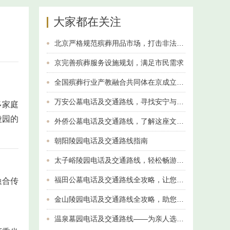
大家都在关注
北京严格规范殡葬用品市场，打击非法经营行为
京完善殡葬服务设施规划，满足市民需求
全国殡葬行业产教融合共同体在京成立 推动人才培养与产业升级
万安公墓电话及交通路线，寻找安宁与纪念的最佳选择
多家庭
陵园的
外侨公墓电话及交通路线，了解这座文化名胜
朝阳陵园电话及交通路线指南
太子峪陵园电话及交通路线，轻松畅游美丽风光
福田公墓电话及交通路线全攻略，让您轻松找到归属
融合传
金山陵园电话及交通路线全攻略，助您轻松到达
温泉墓园电话及交通路线——为亲人选择一份安宁与温暖