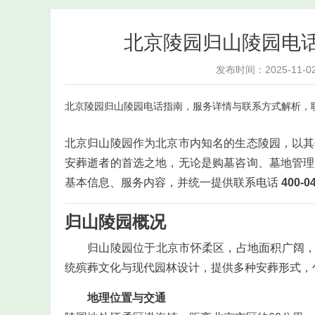
北京陵园归山陵园电
发布时间：2025-11-0
北京陵园
归山陵园
电话指南，服务详情与联系方式解析，联系方
北京归山陵园作为北京市内知名的生态陵园，以其
安葬逝者的首选之地，无论是购墓咨询、墓地管理
基本信息、服务内容，并统一提供联系电话
400-0
归山陵园概况
归山陵园位于北京市怀柔区，占地面积广阔，
统殡葬文化与现代园林设计，提供多种安葬形式，
地理位置与交通