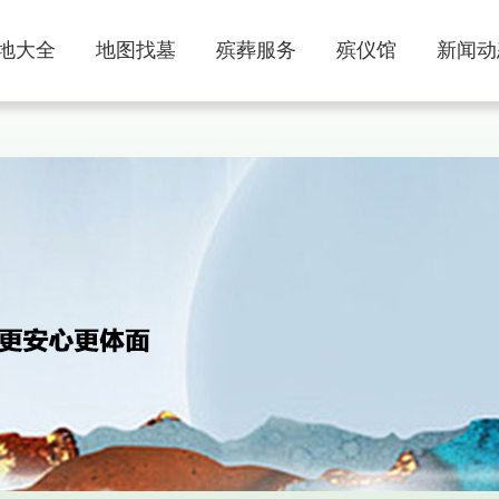
地大全
地图找墓
殡葬服务
殡仪馆
新闻动