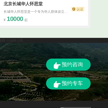
北京长城华人怀思堂
认证
长城华人怀思堂是一个专为华人群体设立的纪念堂，旨在提供一个凝聚情感、缅怀先人的场所。长城华人怀思堂位于长城风景区附近，环境优美，与壮丽的长城景色相辉映。这个地理位置使得怀思堂成为了一个独特的纪念地，让人们在缅怀先人的同时，也能欣赏到壮丽的自然风光。长城华人怀思堂注重传承和弘扬华人文化。在堂内，可以看到精华人文化艺术品和...···
10000
¥
起
陵园
八达岭人民
预约咨询
预约专车