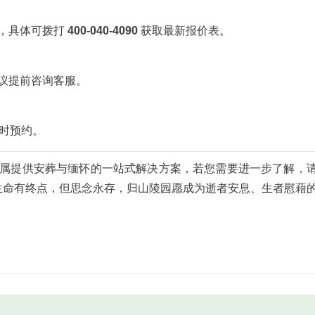
，具体可拨打
400-040-4090
获取最新报价表。
议提前咨询客服。
小时预约。
属提供安葬与缅怀的一站式解决方案，若您需要进一步了解，
生命有终点，但思念永存，归山陵园愿成为逝者安息、生者慰藉