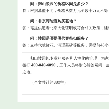
问：归山陵园的价格区间是多少？
答：根据墓型不同，价格从数万元至数十万元不等
问：非京籍能否购买墓地？
答：需提供逝者北京火化证明或符合相关政策，建
问：陵园是否提供代客祭扫服务？
答：支持代献鲜花、清理墓碑等服务，需提前48
归山陵园以专业的服务和人性化的管理，为家
拨打
400-040-4090
，工作人员将耐心解答疑问，
之地。
（全文共计约880字）