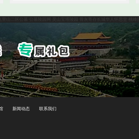
九里山二区公墓
公墓陵园网
灵山宝塔陵园
骨灰寄存长城华人怀思堂
桃峰
馆
新闻动态
联系我们