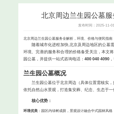
北京周边兰生园公墓服
发布时间：2025-11-0
北京周边兰生园公墓服务全解析，环境、价格与便民指南，联系方
随着城市化进程加快,北京及周边地区的公墓
环境、完善的服务和合理的价格备受关注，本文将
园公墓，并提供一站式咨询电话：
400 040 4090
，
兰生园公墓概况
兰生园公墓位于北京周边（具体位置需核实，
依托自然山水景观，打造集安葬、纪念、生态于一
核心优势：
环境优美
：园区内绿树成荫，景观设计融合中式园林风格