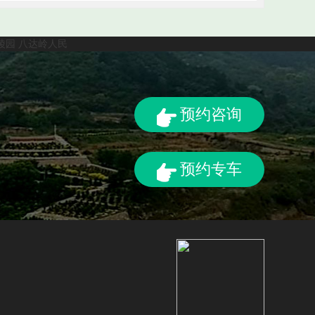
陵园
八达岭人民
预约咨询
预约专车