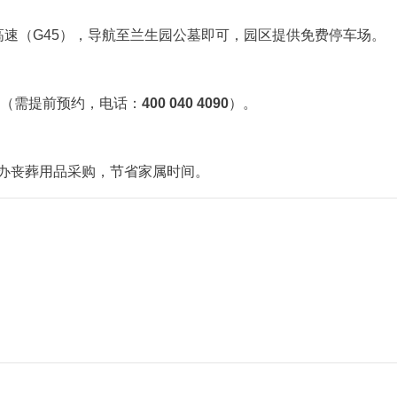
高速（G45），导航至兰生园公墓即可，园区提供免费停车场。
车（需提前预约，电话：
400 040 4090
）。
办丧葬用品采购，节省家属时间。
。