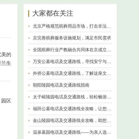
大家都在关注
北京严格规范殡葬用品市场，打击非法经营行为
京完善殡葬服务设施规划，满足市民需求
全国殡葬行业产教融合共同体在京成立 推动人才培养与产业升级
优美的
万安公墓电话及交通路线，寻找安宁与纪念的最佳选择
析兰生
外侨公墓电话及交通路线，了解这座文化名胜
朝阳陵园电话及交通路线指南
太子峪陵园电话及交通路线，轻松畅游美丽风光
，园区
福田公墓电话及交通路线全攻略，让您轻松找到归属
金山陵园电话及交通路线全攻略，助您轻松到达
温泉墓园电话及交通路线——为亲人选择一份安宁与温暖