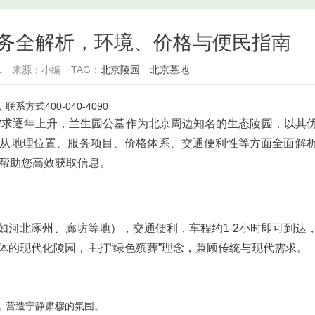
务全解析，环境、价格与便民指南
1
来源：小编
TAG：
北京陵园
北京墓地
式400-040-4090
需求逐年上升，兰生园公墓作为北京周边知名的生态陵园，以其
从地理位置、服务项目、价格体系、交通便利性等方面全面解
帮助您高效获取信息。
如河北涿州、廊坊等地），交通便利，车程约1-2小时即可到达
体的现代化陵园，主打“绿色殡葬”理念，兼顾传统与现代需求。
，营造宁静肃穆的氛围。