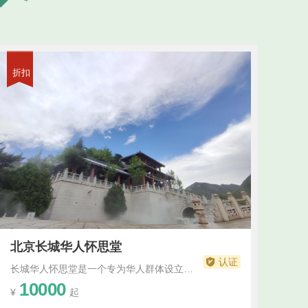
折扣
北京长城华人怀思堂
认证
长城华人怀思堂是一个专为华人群体设立的纪念堂，旨在提供一个凝聚情感、缅怀先人的场所。长城华人怀思堂位于长城风景区附近，环境优美，与壮丽的长城景色相辉映。这个地理位置使得怀思堂成为了一个独特的纪念地，让人们在缅怀先人的同时，也能欣赏到壮丽的自然风光。长城华人怀思堂注重传承和弘扬华人文化。在堂内，可以看到精华人文化艺术品和...···
10000
¥
起