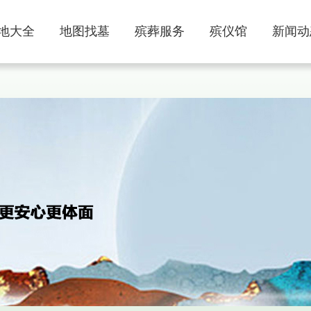
地大全
地图找墓
殡葬服务
殡仪馆
新闻动