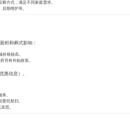
安葬方式，满足不同家庭需求。
、后期维护等。
、面积和葬式影响：
区域价格较高。
政府另有补贴政策。
优惠信息）。
服务。
程委托祭扫。
托哀思。